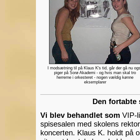
I modsætning til på Klaus K's tid, går der gå nu og
piger på Sorø Akademi - og hvis man skal tro
herrerne i orkesteret - nogen vældig kønne
eksemplarer
Den fortabte 
Vi blev behandlet som
VIP-l
spisesalen med skolens rekto
koncerten. Klaus K. holdt på o