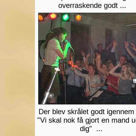
overraskende godt ...
Der blev skrålet godt igenne
"Vi skal nok få gjort en mand u
dig" ...