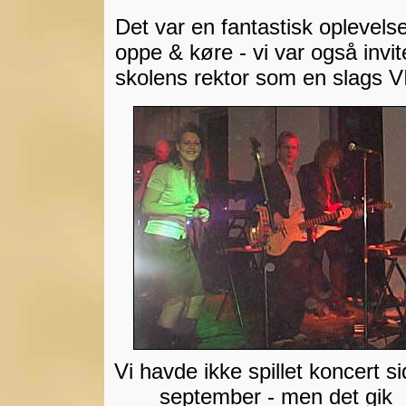
Det var en fantastisk oplevelse
oppe & køre - vi var også invit
skolens rektor som en slags V
Vi havde ikke spillet koncert s
september - men det gik