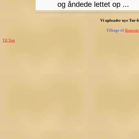
og åndede lettet op ...
Vi uploader nye Tur-fot
Tilbage til
Koncert
Til Top