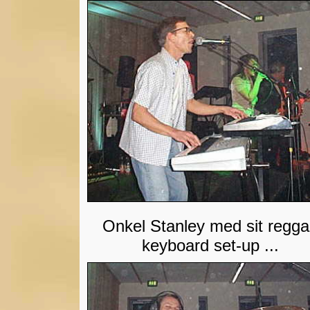
Onkel Stanley med sit regg
keyboard set-up ...