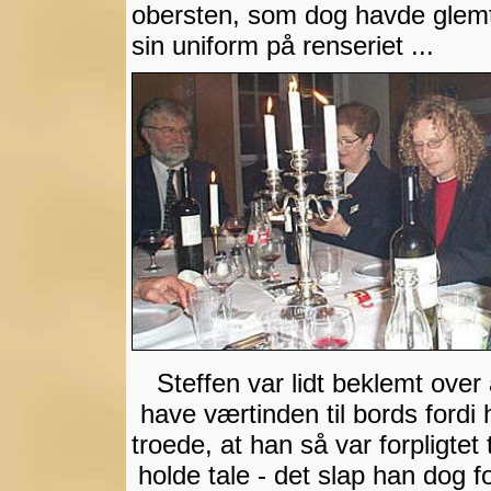
obersten, som dog havde glem
sin uniform på renseriet ...
Steffen var lidt beklemt over 
have værtinden til bords fordi
troede, at han så var forpligtet t
holde tale - det slap han dog f