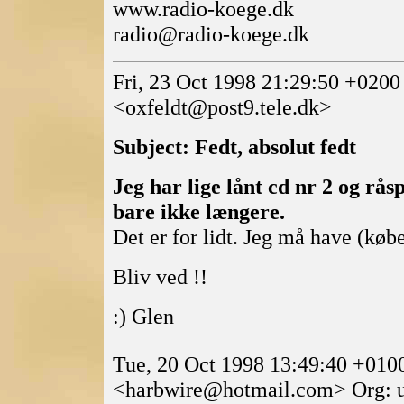
www.radio-koege.dk
radio@radio-koege.dk
Fri, 23 Oct 1998 21:29:50 +0200
<oxfeldt@post9.tele.dk>
Subject: Fedt, absolut fedt
Jeg har lige lånt cd nr 2 og råsp
bare ikke længere.
Det er for lidt. Jeg må have (kø
Bliv ved !!
:) Glen
Tue, 20 Oct 1998 13:49:40 +01
<harbwire@hotmail.com> Org: u