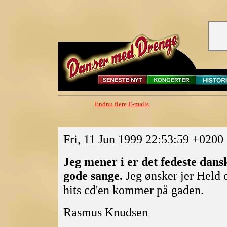
Endnu flere E-mails
Fri, 11 Jun 1999 22:53:59 +02
Jeg mener i er det fedeste dansk
gode sange.
Jeg ønsker jer Held 
hits cd'en kommer på gaden.
Rasmus Knudsen