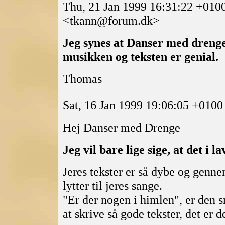
Thu, 21 Jan 1999 16:31:22 +0
<tkann@forum.dk>
Jeg synes at Danser med drenge
musikken og teksten er genial.
Thomas
Sat, 16 Jan 1999 19:06:05 +01
Hej Danser med Drenge
Jeg vil bare lige sige, at det i l
Jeres tekster er så dybe og genn
lytter til jeres sange.
"Er der nogen i himlen", er den 
at skrive så gode tekster, det er d