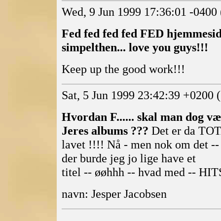
Wed, 9 Jun 1999 17:36:01 -04
Fed fed fed fed FED hjemmeside
simpelthen... love you guys!!!
Keep up the good work!!!
Sat, 5 Jun 1999 23:42:39 +0200 
Hvordan F...... skal man dog væ
Jeres albums ???
Det er da TO
lavet !!!! Nå - men nok om det -
der burde jeg jo lige have et
titel -- øøhhh -- hvad med --
navn: Jesper Jacobsen