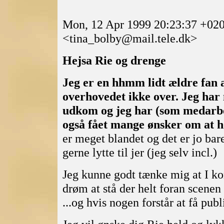
Mon, 12 Apr 1999 20:23:37 +02
<tina_bolby@mail.tele.dk>
Hejsa Rie og drenge
Jeg er en hhmm lidt ældre fan 
overhovedet ikke over. Jeg har 
udkom og jeg har (som medarbe
også fået mange ønsker om at
er meget blandet og det er jo bare 
gerne lytte til jer (jeg selv incl.)
Jeg kunne godt tænke mig at I ko
drøm at stå der helt foran scenen
...og hvis nogen forstår at få pub