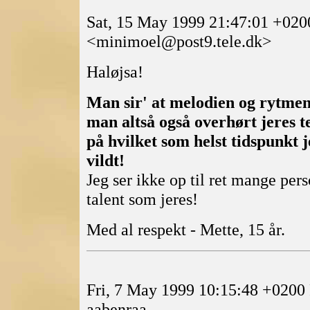
Sat, 15 May 1999 21:47:01 +020
<minimoel@post9.tele.dk>
Haløjsa!
Man sir' at melodien og rytmen 
man altså også overhørt jeres 
på hvilket som helst tidspunkt je
vildt!
Jeg ser ikke op til ret mange per
talent som jeres!
Med al respekt - Mette, 15 år.
Fri, 7 May 1999 10:15:48 +020
aabenraa