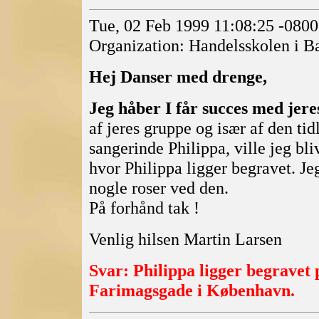
Tue, 02 Feb 1999 11:08:25 -080
Organization: Handelsskolen i B
Hej Danser med drenge,
Jeg håber I får succes med jeres
af jeres gruppe og især af den tid
sangerinde Philippa, ville jeg bli
hvor Philippa ligger begravet. Je
nogle roser ved den.
På forhånd tak !
Venlig hilsen Martin Larsen
Svar: Philippa ligger begravet
Farimagsgade i København.