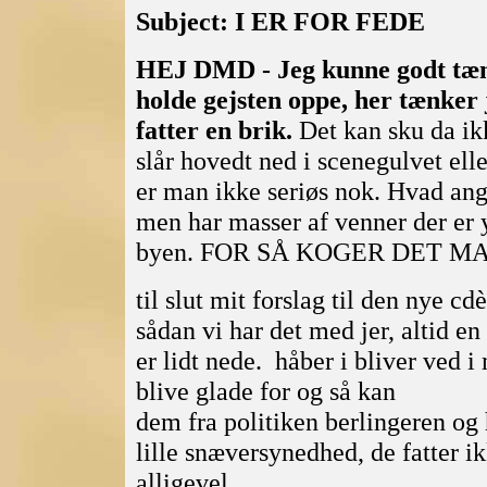
Subject: I ER FOR FEDE
HEJ DMD - Jeg kunne godt tænk
holde gejsten oppe, her tænker 
fatter en brik.
Det kan sku da ikk
slår hovedt ned i scenegulvet ell
er man ikke seriøs nok. Hvad ang.
men har masser af venner der er 
byen. FOR SÅ KOGER DET M
til slut mit forslag til den nye c
sådan vi har det med jer, altid en 
er lidt nede. håber i bliver ved i
blive glade for og så kan
dem fra politiken berlingeren og
lille snæversynedhed, de fatter i
alligevel.