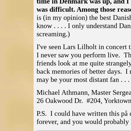
time in Denmark was up, and I 
was difficult. Among those rea
is (in my opinion) the best Danis
know . . . . I only understand Da
screaming.)
I've seen Lars Lilholt in concert 
I never saw you perform live. Th
friends look at me quite strangely
back memories of better days. I m
may be your most distant fan . . .
Michael Athmann, Master Sergea
26 Oakwood Dr. #204, Yorktow
P.S. I could have written this på
forever, and you would probabl