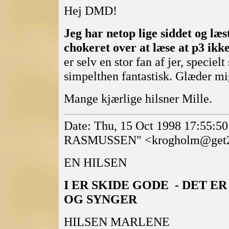
Hej DMD!
Jeg har netop lige siddet og læs
chokeret over at læse at p3 ikke
er selv en stor fan af jer, specie
simpelthen fantastisk. Glæder mi
Mange kjærlige hilsner Mille.
Date: Thu, 15 Oct 1998 17:55
RASMUSSEN" <krogholm@get2
EN HILSEN
I ER SKIDE GODE - DET E
OG SYNGER
HILSEN MARLENE