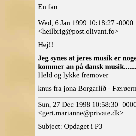
En fan
Wed, 6 Jan 1999 10:18:27 -0000
<heilbrig@post.olivant.fo>
Hej!!
Jeg synes at jeres musik er noge
kommer an på dansk musik........
Held og lykke fremover
knus fra jona Borgarlíð - Færøer
Sun, 27 Dec 1998 10:58:30 -0000
<gert.marianne@private.dk>
Subject: Opdaget i P3