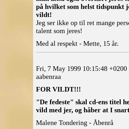
på hvilket som helst tidspunkt je
vildt!
Jeg ser ikke op til ret mange per
talent som jeres!
Med al respekt - Mette, 15 år.
Fri, 7 May 1999 10:15:48 +020
aabenraa
FOR VILDT!!!
"De fedeste" skal cd-ens titel he
vild med jer, og håber at I snar
Malene Tondering - Åbenrå