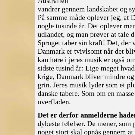
Australien
vandrer gennem landskabet og synge
På samme måde oplever jeg, at D
nogle tusinde år. Det oplever man
udlandet, og man prøver at tale
Sproget taber sin kraft! Det, der 
Danmark er tvivlsomt når det bli
kan høre i jeres musik er også o
sidste tusind år: Lige meget hvad
krige, Danmark bliver mindre og m
grin. Jeres musik lyder som et pl
danske tabere. Som om en masse
overfladen.
Det er derfor anmelderne hader
dybeste følelser. De mener, som
noget stort skal opnås gennem at