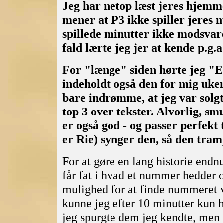
Jeg har netop læst jeres hjemmes
mener at P3 ikke spiller jeres m
spillede minutter ikke modsvare
fald lærte jeg jer at kende p.g.a
For "længe" siden hørte jeg "E
indeholdt også den for mig uke
bare indrømme, at jeg var solgt
top 3 over tekster. Alvorlig, 
er også god - og passer perfekt 
er Rie) synger den, så den tramp
For at gøre en lang historie endnu
får fat i hvad et nummer hedder o
mulighed for at finde nummeret 
kunne jeg efter 10 minutter kun hu
jeg spurgte dem jeg kendte, men m