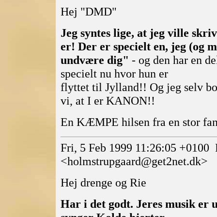
Hej "DMD"
Jeg syntes lige, at jeg ville skri
er! Der er specielt en, jeg (og 
undvære dig"
- og den har en de
specielt nu hvor hun er
flyttet til Jylland!! Og jeg selv 
vi, at I er KANON!!
En KÆMPE hilsen fra en stor fan
Fri, 5 Feb 1999 11:26:05 +0100
<holmstrupgaard@get2net.dk>
Hej drenge og Rie
Har i det godt. Jeres musik er 