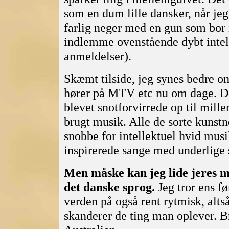
som en dum lille dansker, når jeg
farlig neger med en gun som bor 
indlemme ovenstående dybt intelle
anmeldelser).
Skæmt tilside, jeg synes bedre o
hører på MTV etc nu om dage. D
blevet snotforvirrede op til mil
brugt musik. Alle de sorte kunstn
snobbe for intellektuel hvid mus
inspirerede sange med underlig
Men måske kan jeg lide jeres m
det danske sprog.
Jeg tror ens f
verden på også rent rytmisk, alt
skanderer de ting man oplever. B