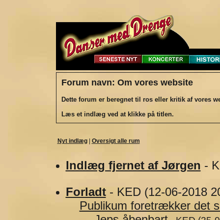
Forum navn: Om vores website
Dette forum er beregnet til ros eller kritik af vores w
Læs et indlæg ved at klikke på titlen.
Nyt indlæg
|
Oversigt alle rum
Indlæg fjernet af Jørgen
- K
Forladt
- KED (12-06-2018 20
Publikum foretrækker det s
Jeps åbenbart