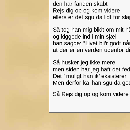
den har fanden skabt
Rejs dig op og kom videre
ellers er det sgu da lidt for sl
Så tog han mig blidt om mit 
og kiggede ind i min sjæl
han sagde: ”Livet bli’r godt n
at der er en verden udenfor d
Så husker jeg ikke mere
men siden har jeg haft det fe
Det ’ muligt han ik’ eksisterer
Men derfor ka’ han sgu da god
Så Rejs dig op og kom videre 