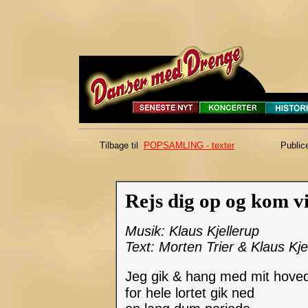
Tilbage til
POPSAMLING - texter
Public
Rejs dig op og kom v
Musik: Klaus Kjellerup
Text: Morten Trier & Klaus Kje
Jeg gik & hang med mit hov
for hele lortet gik ned