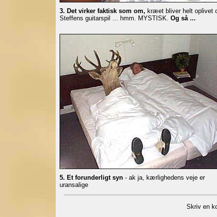
3. Det virker faktisk som om,
kræet bliver helt oplivet 
Steffens guitarspil ... hmm. MYSTISK.
Og så ...
5. Et forunderligt syn
- ak ja, kærlighedens veje er
uransalige
Skriv en k