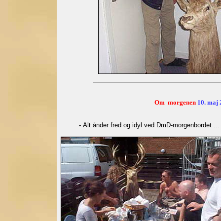
Om morgenen
10. maj
-
Alt ånder fred og idyl ved DmD-morgenbordet ..