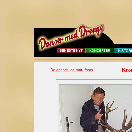
Kron
De oprindelige tour- fotos