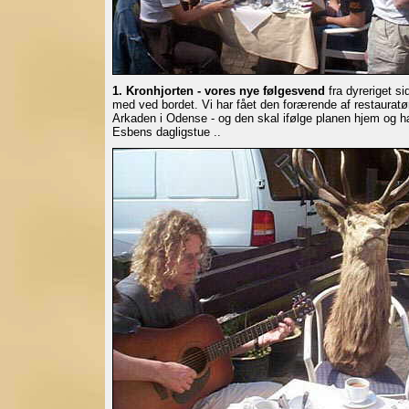
1. Kronhjorten - vores nye følgesvend
fra dyreriget si
med ved bordet. Vi har fået den forærende af restauratø
Arkaden i Odense - og den skal ifølge planen hjem og 
Esbens dagligstue ..